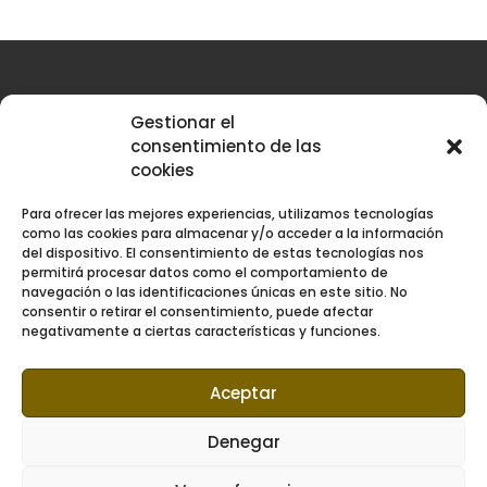
Gestionar el
consentimiento de las
cookies
Para ofrecer las mejores experiencias, utilizamos tecnologías
como las cookies para almacenar y/o acceder a la información
del dispositivo. El consentimiento de estas tecnologías nos
permitirá procesar datos como el comportamiento de
navegación o las identificaciones únicas en este sitio. No
consentir o retirar el consentimiento, puede afectar
negativamente a ciertas características y funciones.
Aviso legal
Aceptar
Política de Privacidad
Denegar
Política de Cookies