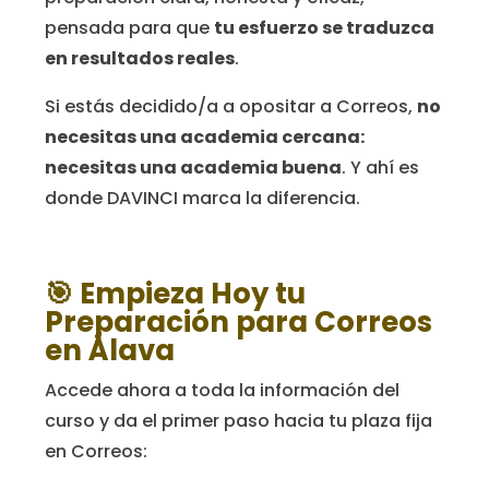
pensada para que
tu esfuerzo se traduzca
en resultados reales
.
Si estás decidido/a a opositar a Correos,
no
necesitas una academia cercana:
necesitas una academia buena
. Y ahí es
donde DAVINCI marca la diferencia.
🎯
Empieza Hoy tu
Preparación para Correos
en Álava
Accede ahora a toda la información del
curso y da el primer paso hacia tu plaza fija
en Correos: