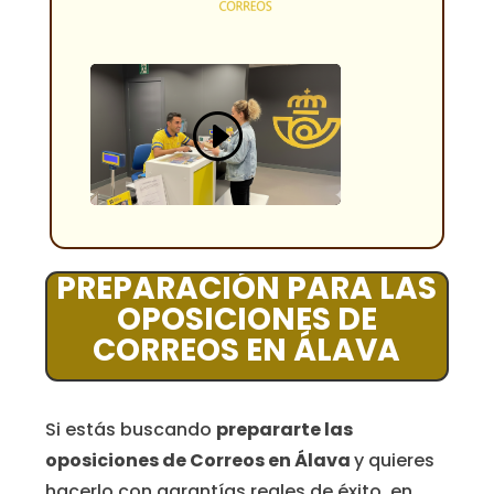
PREPARACIÓN PARA LAS
OPOSICIONES DE
CORREOS EN ÁLAVA
Si estás buscando
prepararte las
oposiciones de Correos en Álava
y quieres
hacerlo con garantías reales de éxito, en