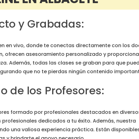
ecto y Grabadas:
en en vivo, donde te conectas directamente con los d
n, ofrecen asesoramiento personalizado y proporcion
laza. Además, todas las clases se graban para que pue
egurando que no te pierdas ningún contenido important
 de los Profesores:
ores formado por profesionales destacados en diverso
s profesionales dedicados a tu éxito. Además, nuestra
ndo una valiosa experiencia práctica. Están disponible
s y brindarte el apoyo necesario.