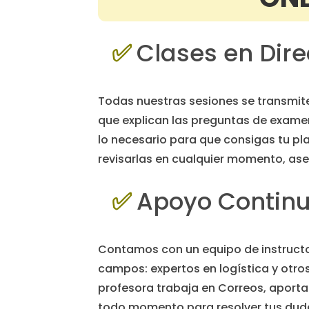
✅
Clases en Dir
Todas nuestras sesiones se transmit
que explican las preguntas de exame
lo necesario para que consigas tu p
revisarlas en cualquier momento, as
✅
Apoyo Continuo
Contamos con un equipo de instruct
campos: expertos en logística y otro
profesora trabaja en Correos, aporta
todo momento para resolver tus duda