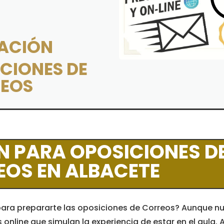
ACIÓN
CIONES DE
EOS
N PARA OPOSICIONES D
OS EN ALBACETE
ara prepararte las oposiciones de Correos? Aunque n
nline que simulan la experiencia de estar en el aula. As