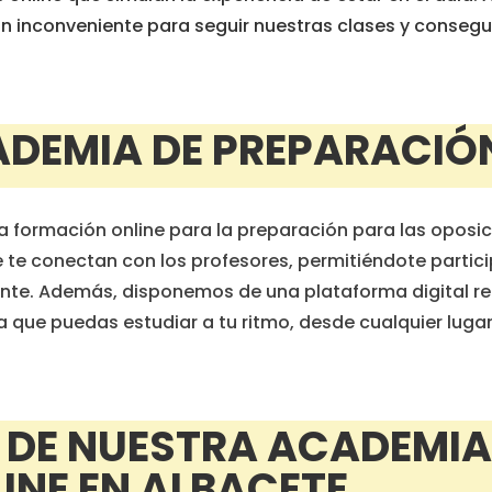
n inconveniente para seguir nuestras clases y consegui
DEMIA DE PREPARACIÓ
a formación online para la preparación para las oposi
e te conectan con los profesores, permitiéndote partic
ente. Además, disponemos de una plataforma digital re
 que puedas estudiar a tu ritmo, desde cualquier lugar
 DE NUESTRA ACADEMIA
INE EN ALBACETE