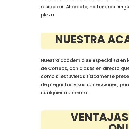
resides en Albacete, no tendrás ningú
plaza.
NUESTRA ACA
Nuestra academia se especializa en l
de Correos, con clases en directo qu
como si estuvieras físicamente pres
de preguntas y sus correcciones, para
cualquier momento.
VENTAJAS
ONL