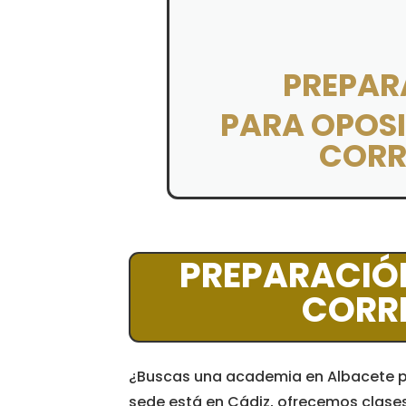
PREPAR
PARA OPOSI
CORR
PREPARACIÓ
CORRE
¿Buscas una academia en Albacete p
sede está en Cádiz, ofrecemos clases o