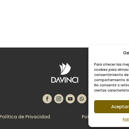
Ge
Para ofrecer las me
cookies para almace
consentimiento de 
comportamiento de 
No consentir o ret
ciertas característi
Aceptar
Política de Privacidad
Política de Cookies
Pol