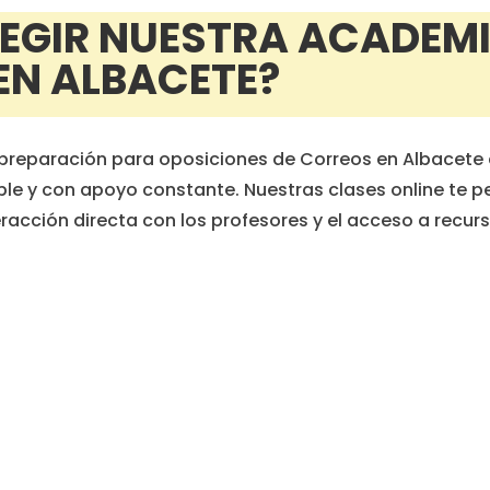
LEGIR NUESTRA ACADEM
EN ALBACETE?
preparación para oposiciones de Correos en Albacete 
ible y con apoyo constante. Nuestras clases online te p
eracción directa con los profesores y el acceso a recur